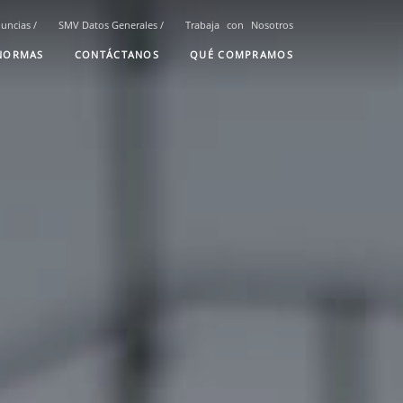
nuncias
/
SMV Datos Generales
/
Trabaja
con
Nosotros
NORMAS
CONTÁCTANOS
QUÉ COMPRAMOS