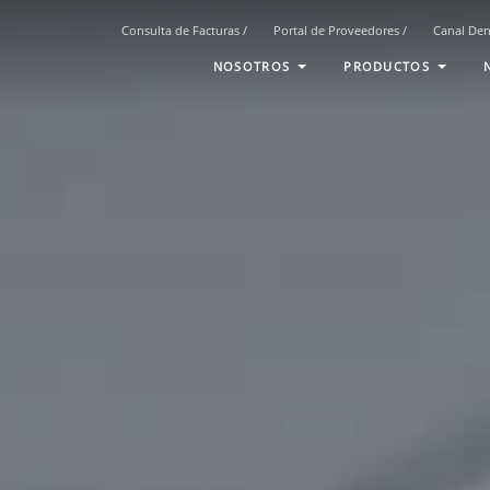
Consulta de Facturas
/
Portal de Proveedores
/
Canal De
NOSOTROS
PRODUCTOS
Envíanos tus datos y descarga el PDF