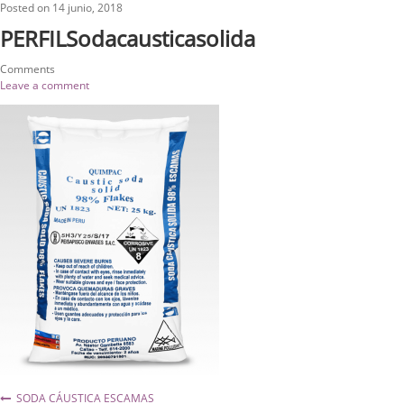
Posted on
14 junio, 2018
PERFILSodacausticasolida
Comments
Leave a comment
Navegación
SODA CÁUSTICA ESCAMAS